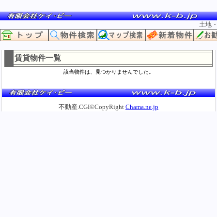
土地
賃貸物件一覧
該当物件は、見つかりませんでした。
不動産.CGI©CopyRight
Chama.ne.jp