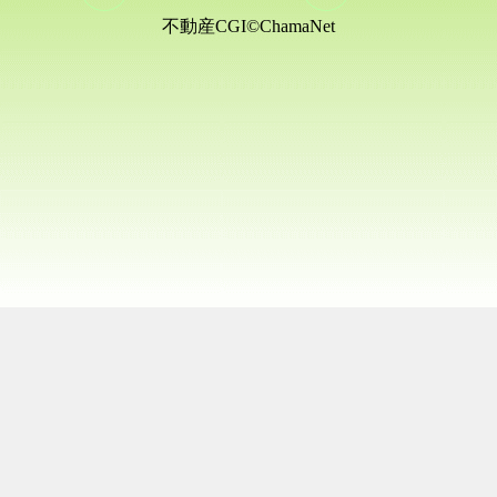
不動産CGI©ChamaNet