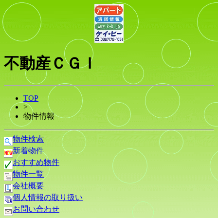
不動産ＣＧＩ
TOP
>
物件情報
物件検索
新着物件
おすすめ物件
物件一覧
会社概要
個人情報の取り扱い
お問い合わせ