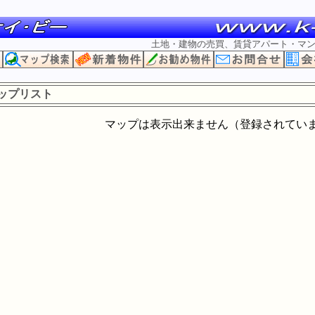
土地・建物の売買、賃貸アパート・マ
ップリスト