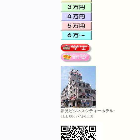
新見ビジネスシティーホテル
TEL 0867-72-1118