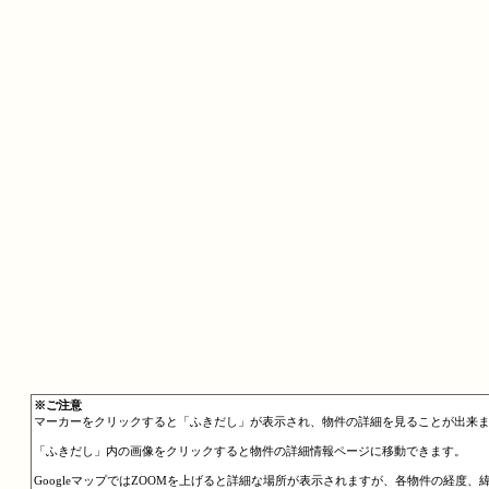
※ご注意
マーカーをクリックすると「ふきだし」が表示され、物件の詳細を見ることが出来
「ふきだし」内の画像をクリックすると物件の詳細情報ページに移動できます。
GoogleマップではZOOMを上げると詳細な場所が表示されますが、各物件の経度