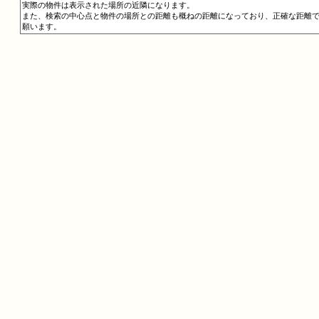
実際の物件は表示された場所の近隣になります。
また、検索の中心点と物件の場所との距離も概ねの距離になっており、正確な距離
願います。