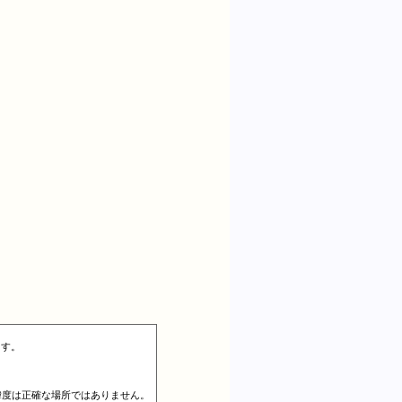
ます。
、緯度は正確な場所ではありません。