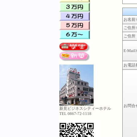
お名前
ご住所
ご住所
E-Mail
お電話
お問合
新見ビジネスシティーホテル
TEL 0867-72-1118