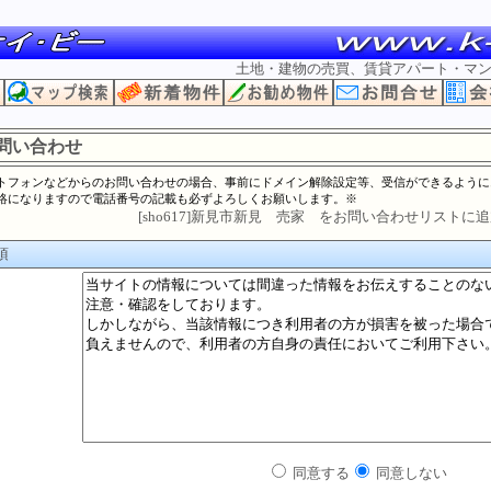
土地・建物の売買、賃貸アパート・マ
問い合わせ
トフォンなどからのお問い合わせの場合、事前にドメイン解除設定等、受信ができるように
絡になりますので電話番号の記載も必ずよろしくお願いします。※
[sho617]新見市新見 売家 をお問い合わせリストに
項
同意する
同意しない