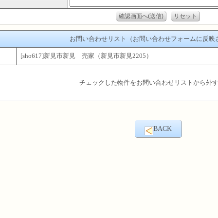
お問い合わせリスト（お問い合わせフォームに反映
[sho617]新見市新見 売家（新見市新見2205）
チェックした物件をお問い合わせリストから外
BACK