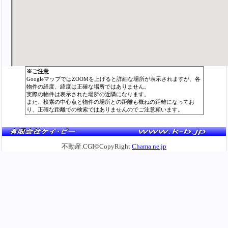
※ご注意
GoogleマップではZOOMを上げると詳細な場所が表示されますが、各
物件の経度、緯度は正確な場所ではありません。
実際の物件は表示された場所の近隣になります。
また、検索の中心点と物件の場所との距離も概ねの距離になってお
り、正確な距離での検索ではありませんのでご注意願います。
不動産.CGI©CopyRight
Chama.ne.jp