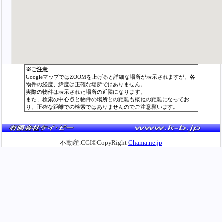
※ご注意
GoogleマップではZOOMを上げると詳細な場所が表示されますが、各
物件の経度、緯度は正確な場所ではありません。
実際の物件は表示された場所の近隣になります。
また、検索の中心点と物件の場所との距離も概ねの距離になってお
り、正確な距離での検索ではありませんのでご注意願います。
不動産.CGI©CopyRight
Chama.ne.jp