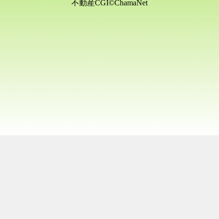
不動産CGI©ChamaNet